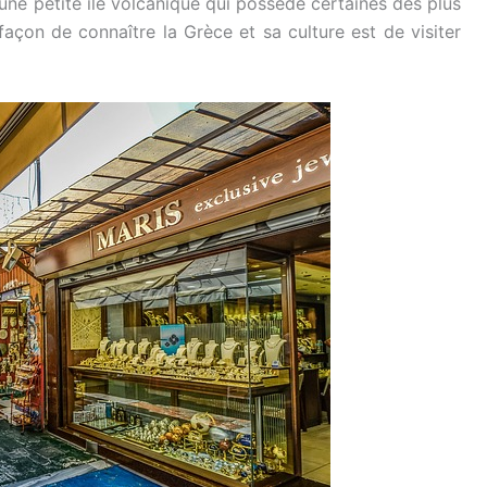
une petite île volcanique qui possède certaines des plus
façon de connaître la Grèce et sa culture est de visiter