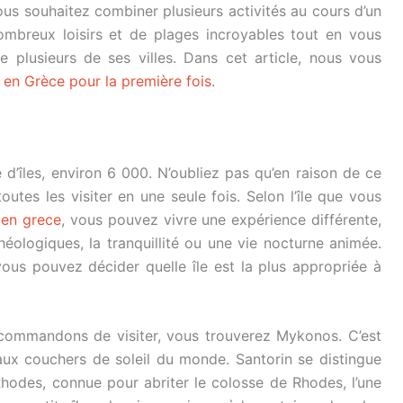
vous souhaitez combiner plusieurs activités au cours d’un
breux loisirs et de plages incroyables tout en vous
de plusieurs de ses villes. Dans cet article, nous vous
en Grèce pour la première fois
.
’îles, environ 6 000. N’oubliez pas qu’en raison de ce
 toutes les visiter en une seule fois. Selon l’île que vous
 en grece
, vous pouvez vivre une expérience différente,
héologiques, la tranquillité ou une vie nocturne animée.
ous pouvez décider quelle île est la plus appropriée à
ecommandons de visiter, vous trouverez Mykonos. C’est
eaux couchers de soleil du monde. Santorin se distingue
Rhodes, connue pour abriter le colosse de Rhodes, l’une