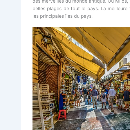
des merveilles du monde antique. Ou Milos, 
belles plages de tout le pays. La meilleure 
les principales îles du pays.