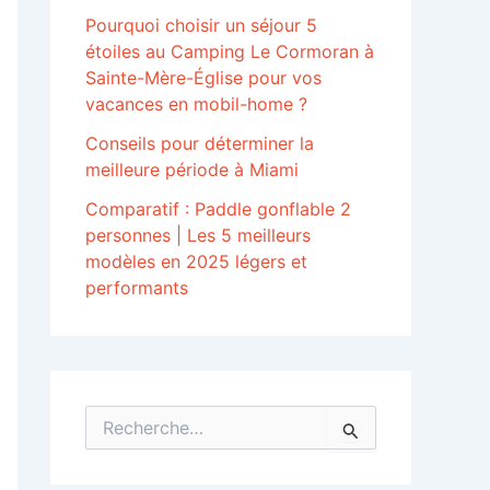
Pourquoi choisir un séjour 5
étoiles au Camping Le Cormoran à
Sainte-Mère-Église pour vos
vacances en mobil-home ?
Conseils pour déterminer la
meilleure période à Miami
Comparatif : Paddle gonflable 2
personnes | Les 5 meilleurs
modèles en 2025 légers et
performants
R
e
c
h