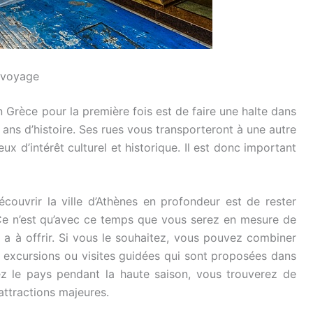
 voyage
 Grèce pour la première fois est de faire une halte dans
00 ans d’histoire. Ses rues vous transporteront à une autre
x d’intérêt culturel et historique. Il est donc important
ouvrir la ville d’Athènes en profondeur est de rester
. Ce n’est qu’avec ce temps que vous serez en mesure de
le a à offrir. Si vous le souhaitez, vous pouvez combiner
s excursions ou visites guidées qui sont proposées dans
itez le pays pendant la haute saison, vous trouverez de
attractions majeures.