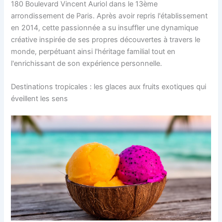
180 Boulevard Vincent Auriol dans le 13ème
arrondissement de Paris. Après avoir repris l'établissement
en 2014, cette passionnée a su insuffler une dynamique
créative inspirée de ses propres découvertes à travers le
monde, perpétuant ainsi l'héritage familial tout en
l'enrichissant de son expérience personnelle.
Destinations tropicales : les glaces aux fruits exotiques qui
éveillent les sens