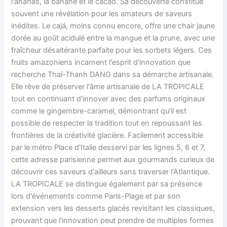
l'ananas, la banane et le cacao. Sa découverte constitue
souvent une révélation pour les amateurs de saveurs
inédites. Le cajá, moins connu encore, offre une chair jaune
dorée au goût acidulé entre la mangue et la prune, avec une
fraîcheur désaltérante parfaite pour les sorbets légers. Ces
fruits amazoniens incarnent l'esprit d'innovation que
recherche Thai-Thanh DANG dans sa démarche artisanale.
Elle rêve de préserver l'âme artisanale de LA TROPICALE
tout en continuant d'innover avec des parfums originaux
comme le gingembre-caramel, démontrant qu'il est
possible de respecter la tradition tout en repoussant les
frontières de la créativité glacière. Facilement accessible
par le métro Place d'Italie desservi par les lignes 5, 6 et 7,
cette adresse parisienne permet aux gourmands curieux de
découvrir ces saveurs d'ailleurs sans traverser l'Atlantique.
LA TROPICALE se distingue également par sa présence
lors d'événements comme Paris-Plage et par son
extension vers les desserts glacés revisitant les classiques,
prouvant que l'innovation peut prendre de multiples formes