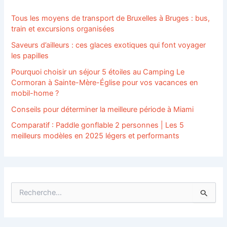
Tous les moyens de transport de Bruxelles à Bruges : bus,
train et excursions organisées
Saveurs d’ailleurs : ces glaces exotiques qui font voyager
les papilles
Pourquoi choisir un séjour 5 étoiles au Camping Le
Cormoran à Sainte-Mère-Église pour vos vacances en
mobil-home ?
Conseils pour déterminer la meilleure période à Miami
Comparatif : Paddle gonflable 2 personnes | Les 5
meilleurs modèles en 2025 légers et performants
R
e
c
h