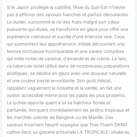
Si le Japon privilégie la subtilité, l'Asie du Sud-Est n'hésite
pas à affirmer des saveurs franches et parfois déroutantes.
Le durian, surnommé le roi des fruits malgré son odeur
puissante qui divise, se transforme en glace pour offrir une
expérience crémeuse et sucrée d'une intensité rare. Ceux
qui surmontent leur appréhension initiale découvrent une
texture onctueuse incomparable et une saveur complexe
qui mêle notes de caramel, d'amande et de crème. Le taro,
ce tubercule violet utilisé dans de nombreuses préparations
asiatiques, se décline en glace avec une douceur naturelle
et une couleur pastel envoûtante. Son goût délicat,
rappelant vaguement la noisette et la vanille, en fait une
option accessible même pour les palais les plus prudents.
Le lychee apporte quant à lui sa fraîcheur florale et
parfumée, évoquant immédiatement les jardins tropicaux et
les marchés colorés de Bangkok ou de Manille. Ces
saveurs incarnent l'esprit voyageur que Thai-Thanh DANG
cultive dans sa glacerie artisanale LA TROPICALE, située au