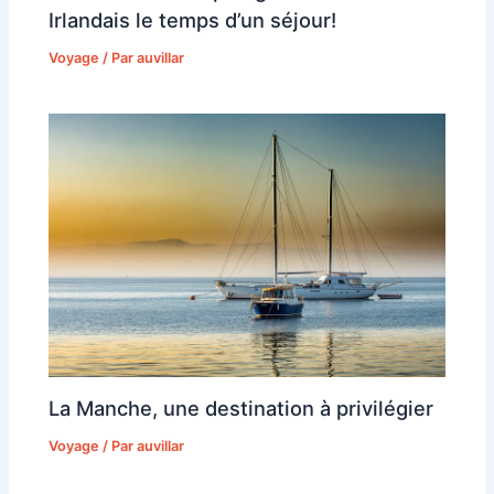
Irlandais le temps d’un séjour!
Voyage
/ Par
auvillar
La Manche, une destination à privilégier
Voyage
/ Par
auvillar