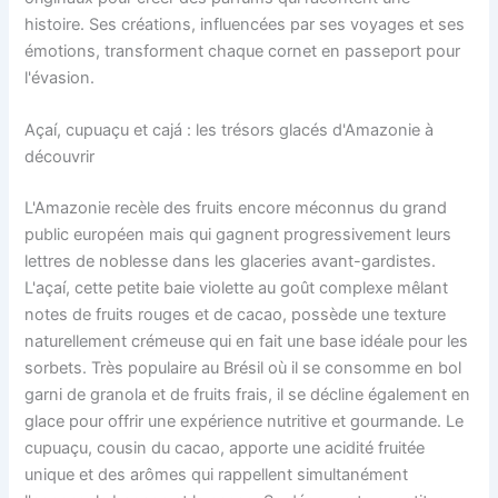
histoire. Ses créations, influencées par ses voyages et ses
émotions, transforment chaque cornet en passeport pour
l'évasion.
Açaí, cupuaçu et cajá : les trésors glacés d'Amazonie à
découvrir
L'Amazonie recèle des fruits encore méconnus du grand
public européen mais qui gagnent progressivement leurs
lettres de noblesse dans les glaceries avant-gardistes.
L'açaí, cette petite baie violette au goût complexe mêlant
notes de fruits rouges et de cacao, possède une texture
naturellement crémeuse qui en fait une base idéale pour les
sorbets. Très populaire au Brésil où il se consomme en bol
garni de granola et de fruits frais, il se décline également en
glace pour offrir une expérience nutritive et gourmande. Le
cupuaçu, cousin du cacao, apporte une acidité fruitée
unique et des arômes qui rappellent simultanément