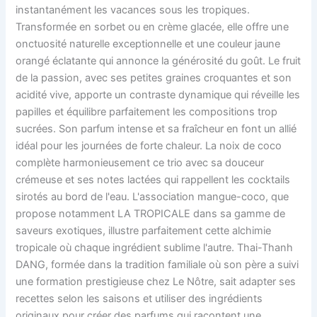
instantanément les vacances sous les tropiques.
Transformée en sorbet ou en crème glacée, elle offre une
onctuosité naturelle exceptionnelle et une couleur jaune
orangé éclatante qui annonce la générosité du goût. Le fruit
de la passion, avec ses petites graines croquantes et son
acidité vive, apporte un contraste dynamique qui réveille les
papilles et équilibre parfaitement les compositions trop
sucrées. Son parfum intense et sa fraîcheur en font un allié
idéal pour les journées de forte chaleur. La noix de coco
complète harmonieusement ce trio avec sa douceur
crémeuse et ses notes lactées qui rappellent les cocktails
sirotés au bord de l'eau. L'association mangue-coco, que
propose notamment LA TROPICALE dans sa gamme de
saveurs exotiques, illustre parfaitement cette alchimie
tropicale où chaque ingrédient sublime l'autre. Thai-Thanh
DANG, formée dans la tradition familiale où son père a suivi
une formation prestigieuse chez Le Nôtre, sait adapter ses
recettes selon les saisons et utiliser des ingrédients
originaux pour créer des parfums qui racontent une