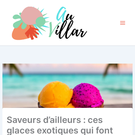
Aller
au
contenu
Saveurs d’ailleurs : ces
glaces exotiques qui font