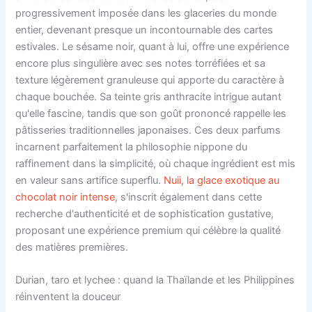
progressivement imposée dans les glaceries du monde
entier, devenant presque un incontournable des cartes
estivales. Le sésame noir, quant à lui, offre une expérience
encore plus singulière avec ses notes torréfiées et sa
texture légèrement granuleuse qui apporte du caractère à
chaque bouchée. Sa teinte gris anthracite intrigue autant
qu'elle fascine, tandis que son goût prononcé rappelle les
pâtisseries traditionnelles japonaises. Ces deux parfums
incarnent parfaitement la philosophie nippone du
raffinement dans la simplicité, où chaque ingrédient est mis
en valeur sans artifice superflu.
Nuii, la glace exotique au
chocolat noir intense
, s'inscrit également dans cette
recherche d'authenticité et de sophistication gustative,
proposant une expérience premium qui célèbre la qualité
des matières premières.
Durian, taro et lychee : quand la Thaïlande et les Philippines
réinventent la douceur