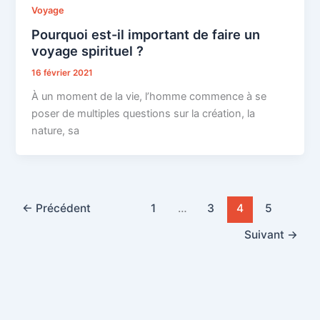
Voyage
Pourquoi est-il important de faire un
voyage spirituel ?
16 février 2021
À un moment de la vie, l’homme commence à se
poser de multiples questions sur la création, la
nature, sa
←
Précédent
1
…
3
4
5
Suivant
→