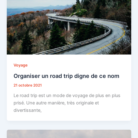
Voyage
Organiser un road trip digne de ce nom
21 octobre 2021
Le road trip est un mode de voyage de plus en plus
prisé. Une autre manière, très originale et
divertissante,