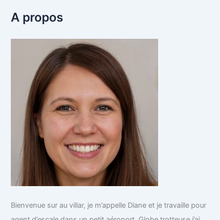
A propos
Bienvenue sur au villar, je m’appelle Diane et je travaille pour
agent d’escale dans un petit aéroport. Globe trotteuse j’ai